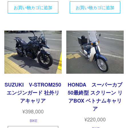
お買い物カゴに追加
お買い物カゴに追加
SUZUKI V-STROM250
HONDA スーパーカブ
エンジンガード 社外リ
50最終型 スクリーン リ
アキャリア
アBOX ベトナムキャリ
ア
¥
398,000
¥
220,000
BIKE