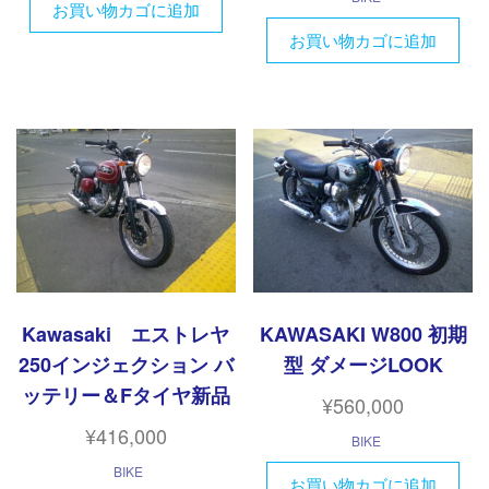
お買い物カゴに追加
お買い物カゴに追加
Kawasaki エストレヤ
KAWASAKI W800 初期
250インジェクション バ
型 ダメージLOOK
ッテリー＆Fタイヤ新品
¥
560,000
¥
416,000
BIKE
BIKE
お買い物カゴに追加