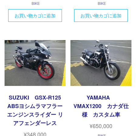
BIKE
BIKE
お買い物カゴに追加
お買い物カゴに追加
SUZUKI GSX-R125
YAMAHA
ABSヨシムラマフラー
VMAX1200 カナダ仕
エンジンスライダー リ
様 カスタム車
アフェンダーレス
¥
650,000
¥
348,000
BIKE