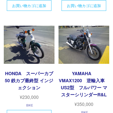
お買い物カゴに追加
お買い物カゴに追加
HONDA スーパーカブ
YAMAHA
50 鉄カブ最終型 インジ
VMAX1200 逆輸入車
ェクション
US2型 フルパワー マ
スターシリンダーR&L
¥
230,000
¥
350,000
BIKE
BIKE