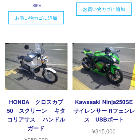
BIKE
お買い物カゴに追加
お買い物カゴに追加
HONDA クロスカブ
Kawasaki Ninja250SE
50 スクリーン キタ
サイレンサー Rフェンレ
コリアサス ハンドル
ス USBポート
ガード
¥
315,000
¥
258,000