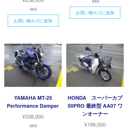
BIKE
BIKE
お買い物カゴに追加
お買い物カゴに追加
YAMAHA MT-25
HONDA スーパーカブ
Performance Damper
50PRO 最終型 AA07 ワ
ンオーナー
¥
338,000
¥
196,000
BIKE