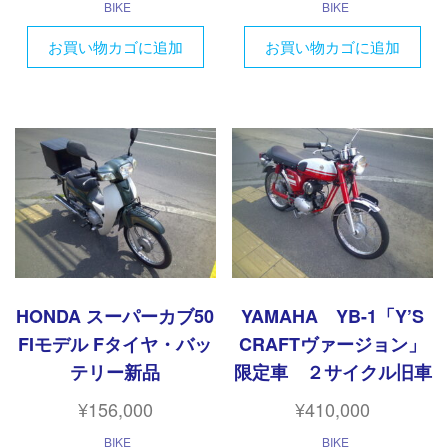
BIKE
BIKE
お買い物カゴに追加
お買い物カゴに追加
HONDA スーパーカブ50
YAMAHA YB-1「Y’S
FIモデル Fタイヤ・バッ
CRAFTヴァージョン」
テリー新品
限定車 ２サイクル旧車
¥
156,000
¥
410,000
BIKE
BIKE