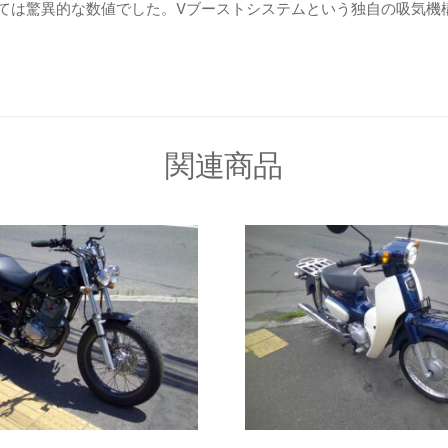
当時としては驚異的な数値でした。Vブーストシステムという独自の吸気機構を
関連商品