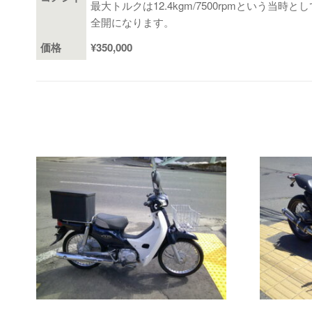
最大トルクは12.4kgm/7500rpmという
全開になります。
価格
¥350,000