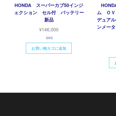
HONDA スーパーカブ50インジ
HOND
ェクション セル付 バッテリー
ム Ｏ
新品
デュアル
ンメータ
¥
146,000
BIKE
お買い物カゴに追加