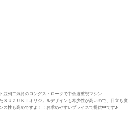
ト並列二気筒のロングストロークで中低速重視マシン
たＳＵＺＵＫＩオリジナルデザインも希少性が高いので、目立ち度
ンス性も高めですよ！！お求めやすいプライスで提供中です♪