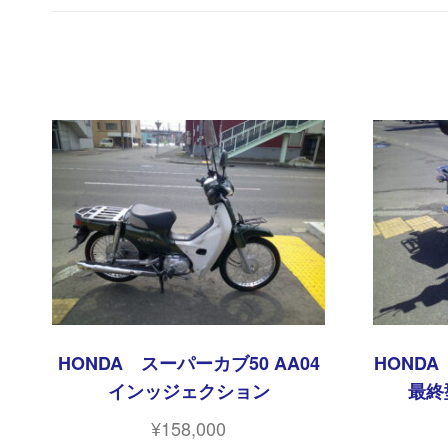
HONDA スーパーカブ50 AA04
HOND
インッジェクション
最終
¥
158,000