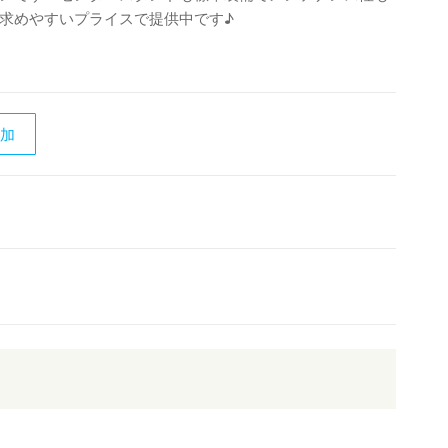
求めやすいプライスで提供中です♪
追加