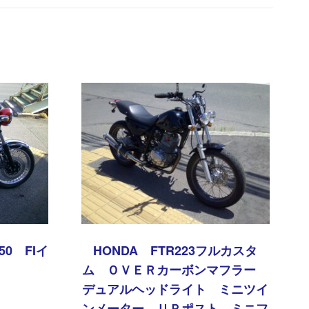
50 FIイ
HONDA FTR223フルカスタ
ム ＯＶＥＲカーボンマフラー
デュアルヘッドライト ミニツイ
ンメーター ＵＰポスト ミニフ