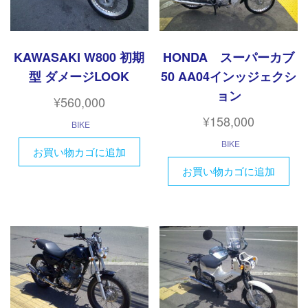
KAWASAKI W800 初期
HONDA スーパーカブ
型 ダメージLOOK
50 AA04インッジェクシ
ョン
¥
560,000
¥
158,000
BIKE
BIKE
お買い物カゴに追加
お買い物カゴに追加