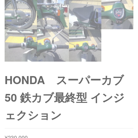
HONDA スーパーカブ
50 鉄カブ最終型 インジ
ェクション
¥
230,000