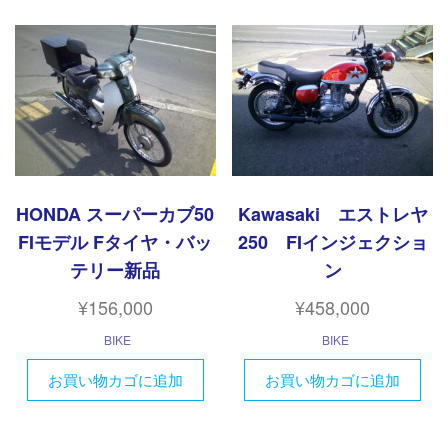
HONDA スーパーカブ50
Kawasaki エストレヤ
FIモデル Fタイヤ・バッ
250 FIインジェクショ
テリー新品
ン
¥
156,000
¥
458,000
BIKE
BIKE
お買い物カゴに追加
お買い物カゴに追加